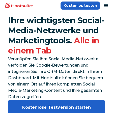
Direkt
Na
Kostenlos testen
Homepage
zum
Content
Ihre wichtigsten Social-
Media-Netzwerke und
Marketingtools.
Alle in
einem Tab
Verknüpfen Sie Ihre Social Media-Netzwerke,
verfolgen Sie Google-Bewertungen und
integrieren Sie Ihre CRM-Daten direkt in Ihrem
Dashboard. Mit Hootsuite können Sie bequem
von einem Ort auf Ihren kompletten Social
Media-Marketing-Content und Ihre gesamten
Daten zugreifen.
Kostenlose Testversion starten